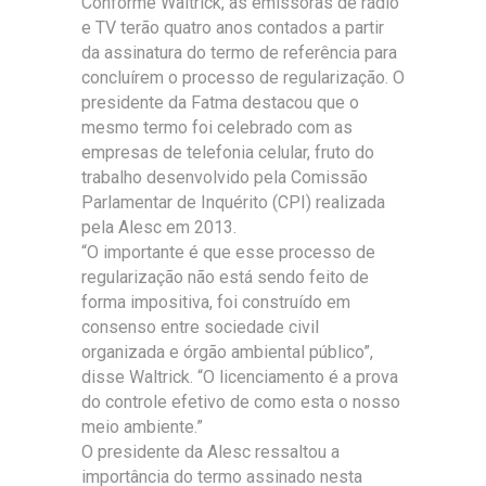
Conforme Waltrick, as emissoras de rádio
e TV terão quatro anos contados a partir
da assinatura do termo de referência para
concluírem o processo de regularização. O
presidente da Fatma destacou que o
mesmo termo foi celebrado com as
empresas de telefonia celular, fruto do
trabalho desenvolvido pela Comissão
Parlamentar de Inquérito (CPI) realizada
pela Alesc em 2013.
“O importante é que esse processo de
regularização não está sendo feito de
forma impositiva, foi construído em
consenso entre sociedade civil
organizada e órgão ambiental público”,
disse Waltrick. “O licenciamento é a prova
do controle efetivo de como esta o nosso
meio ambiente.”
O presidente da Alesc ressaltou a
importância do termo assinado nesta